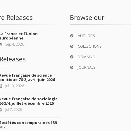
re Releases
Browse our
La France et l'Union
AUTHORS
européenne
Sep 4, 2026
COLLECTIONS
DOMAINS
Releases
JOURNALS
Revue française de science
politique 76-2, avril-juin 2026
Jul 10, 2026
Revue française de sociologie
66 3/4, juillet-décembre 2026
Jul 7, 2026
Sociétés contemporaines 139,
2025