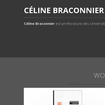
CÉLINE BRACONNIER
Céline Braconnier
est professeure des Université
WO