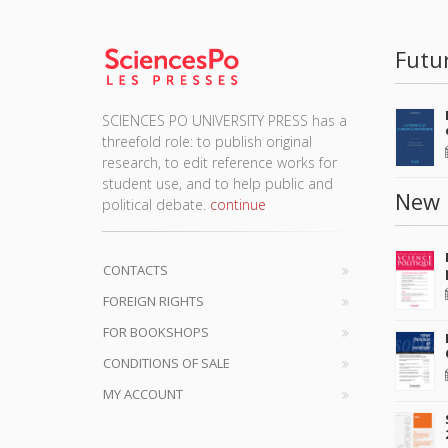
Futu
SCIENCES PO UNIVERSITY PRESS has a
threefold role: to publish original
research, to edit reference works for
student use, and to help public and
New 
political debate.
continue
CONTACTS
FOREIGN RIGHTS
FOR BOOKSHOPS
CONDITIONS OF SALE
MY ACCOUNT