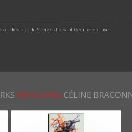
s et directrice de Sciences Po Saint-Germain-en-Laye.
RKS
INVOLVING
CÉLINE BRACONN