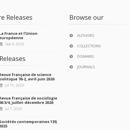
re Releases
Browse our
La France et l'Union
AUTHORS
européenne
Sep 4, 2026
COLLECTIONS
DOMAINS
Releases
JOURNALS
Revue française de science
politique 76-2, avril-juin 2026
Jul 10, 2026
Revue française de sociologie
66 3/4, juillet-décembre 2026
Jul 7, 2026
Sociétés contemporaines 139,
2025