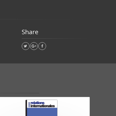
Share
T