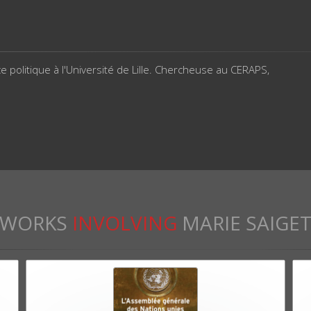
 politique à l'Université de Lille. Chercheuse au CERAPS,
WORKS
INVOLVING
MARIE SAIGE