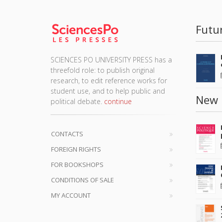
Futu
SCIENCES PO UNIVERSITY PRESS has a
threefold role: to publish original
research, to edit reference works for
student use, and to help public and
New 
political debate.
continue
CONTACTS
FOREIGN RIGHTS
FOR BOOKSHOPS
CONDITIONS OF SALE
MY ACCOUNT