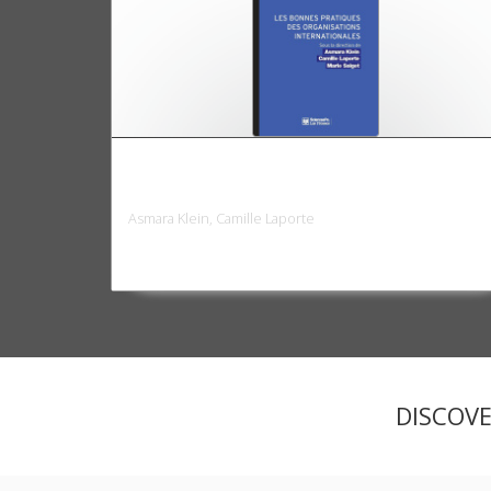
Les bonnes pratiques des organisations
internationales
Asmara Klein, Camille Laporte
DISCOV