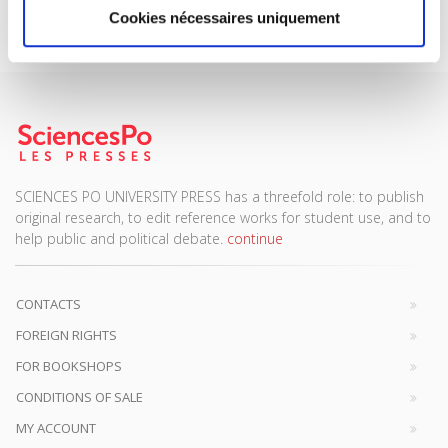
Subscribe today
Cookies nécessaires uniquement
SCIENCES PO UNIVERSITY PRESS has a threefold role: to publish
original research, to edit reference works for student use, and to
help public and political debate.
continue
CONTACTS
FOREIGN RIGHTS
FOR BOOKSHOPS
CONDITIONS OF SALE
MY ACCOUNT