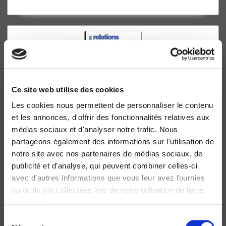
Ce site web utilise des cookies
Les cookies nous permettent de personnaliser le contenu
et les annonces, d'offrir des fonctionnalités relatives aux
médias sociaux et d'analyser notre trafic. Nous
L'Union européenne et la paix
partageons également des informations sur l'utilisation de
Anne Bazin, Charles Tenenbaum
notre site avec nos partenaires de médias sociaux, de
publicité et d'analyse, qui peuvent combiner celles-ci
avec d'autres informations que vous leur avez fournies
ou qu'ils ont collectées lors de votre utilisation de leurs
services.
Sélection