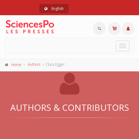
English
Toggle
navigat
Authors
Clara Egger
Home
AUTHORS & CONTRIBUTORS