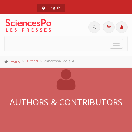
English
Toggle
navigat
Authors
Maryvonne Bodiguel
Home
AUTHORS & CONTRIBUTORS