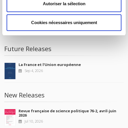
FOREIGN RIGHTS
Autoriser la sélection
FOR BOOKSHOPS
CONDITIONS OF SALE
Cookies nécessaires uniquement
MY ACCOUNT
Future Releases
La France et l'Union européenne
Sep 4, 2026
New Releases
Revue française de science politique 76-2, avril-juin
2026
Jul 10, 2026