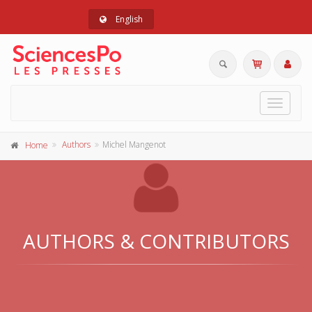
English
Toggle
navigat
Authors
Michel Mangenot
Home
AUTHORS & CONTRIBUTORS