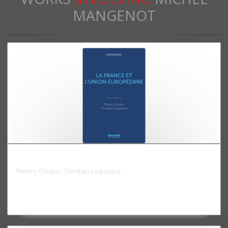
MANGENOT
La France et l'Union européenne
Thierry Chopin, Christian Lequesne