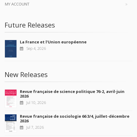
MY ACCOUNT
Future Releases
La France et l'Union européenne
Sep 4, 2026
New Releases
Revue française de science politique 76-2, avril-juin
2026
Jul 10, 2026
Revue française de sociologie 66 3/4, juillet-décembre
2026
Jul 7, 2026