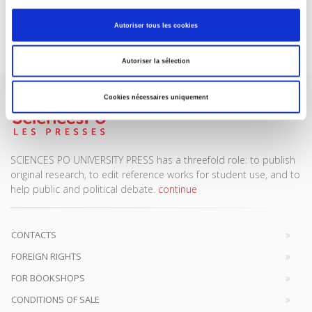
Autoriser tous les cookies
Subscribe today
Autoriser la sélection
Cookies nécessaires uniquement
SCIENCES PO UNIVERSITY PRESS has a threefold role: to publish
original research, to edit reference works for student use, and to
help public and political debate.
continue
CONTACTS
FOREIGN RIGHTS
FOR BOOKSHOPS
CONDITIONS OF SALE