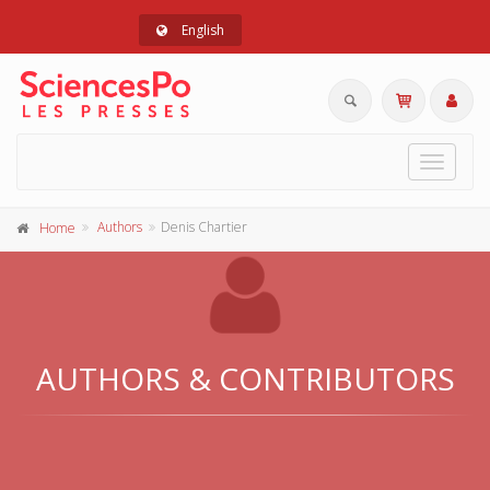
English
Toggle
navigat
Authors
Denis Chartier
Home
AUTHORS & CONTRIBUTORS