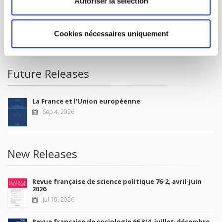
Autoriser la sélection
FOR BOOKSHOPS
CONDITIONS OF SALE
Cookies nécessaires uniquement
MY ACCOUNT
Future Releases
La France et l'Union européenne
Sep 4, 2026
New Releases
Revue française de science politique 76-2, avril-juin
2026
Jul 10, 2026
Revue française de sociologie 66 3/4, juillet-décembre