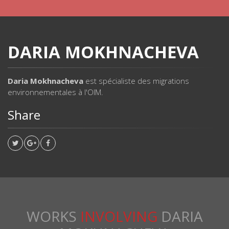
DARIA MOKHNACHEVA
Daria Mokhnacheva
est spécialiste des migrations
environnementales à l'OIM.
Share
WORKS
INVOLVING
DARIA