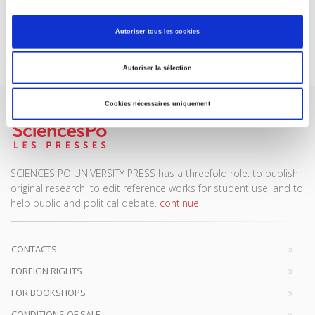
DISCOVER OUR JOURNALS
Autoriser tous les cookies
Subscribe today
Autoriser la sélection
Cookies nécessaires uniquement
SCIENCES PO UNIVERSITY PRESS has a threefold role: to publish
original research, to edit reference works for student use, and to
help public and political debate.
continue
CONTACTS
FOREIGN RIGHTS
FOR BOOKSHOPS
CONDITIONS OF SALE