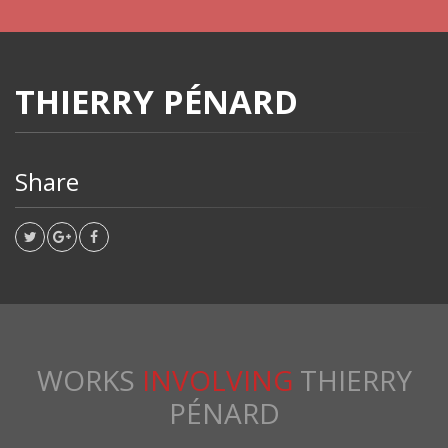
THIERRY PÉNARD
Share
WORKS
INVOLVING
THIERRY
PÉNARD