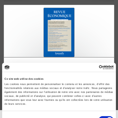
Revue économique 67 Hors-série, Février 2016
Nouveaux regards en économie et politique de la
concurrence
Ce site web utilise des cookies
Thierry Pénard, Jean-Philippe Tropéano
Les cookies nous permettent de personnaliser le contenu et les annonces, d'offrir des
fonctionnalités relatives aux médias sociaux et d'analyser notre trafic. Nous partageons
également des informations sur l'utilisation de notre site avec nos partenaires de médias
sociaux, de publicité et d'analyse, qui peuvent combiner celles-ci avec d'autres
informations que vous leur avez fournies ou qu'ils ont collectées lors de votre utilisation
de leurs services.
Sélection