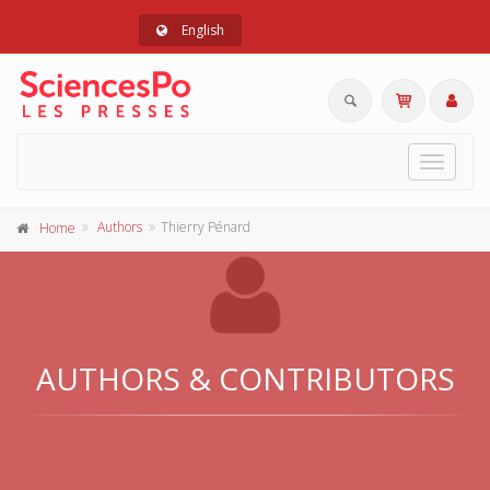
English
Toggle
navigat
Authors
Thierry Pénard
Home
AUTHORS & CONTRIBUTORS