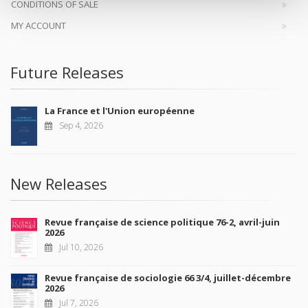
CONDITIONS OF SALE
MY ACCOUNT
Future Releases
La France et l'Union européenne
Sep 4, 2026
New Releases
Revue française de science politique 76-2, avril-juin
2026
Jul 10, 2026
Revue française de sociologie 66 3/4, juillet-décembre
2026
Jul 7, 2026