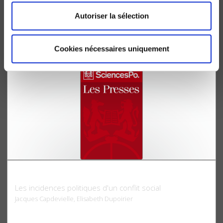
Essai sur un fondement de la classe moyenne
Autoriser la sélection
Jacques Capdevielle
Cookies nécessaires uniquement
La Grève du Joint français
Les incidences politiques d'un conflit social
Jacques Capdevielle, Elisabeth Dupoirier