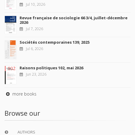
Jul 10, 2026
Revue française de sociologie 66 3/4, juillet-décembre
2026
Jul 7, 2026
Sociétés contemporaines 139, 2025
Jul 6, 2026
Raisons politiques 102, mai 2026
Jun 23, 2026
more books
Browse our
AUTHORS