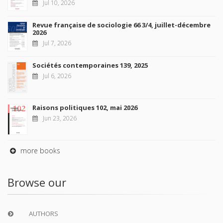
Jul 10, 2026
Revue française de sociologie 66 3/4, juillet-décembre
2026
Jul 7, 2026
Sociétés contemporaines 139, 2025
Jul 6, 2026
Raisons politiques 102, mai 2026
Jun 23, 2026
more books
Browse our
AUTHORS