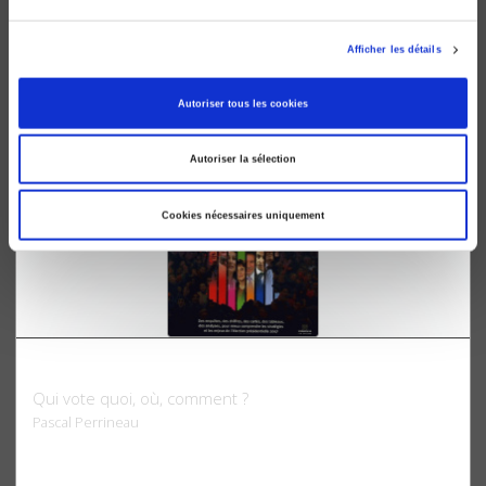
Les élections présidentielle et législatives d'avril-mai-juin
2012
Afficher les détails
Pascal Perrineau
Autoriser tous les cookies
Autoriser la sélection
Cookies nécessaires uniquement
Atlas électoral 2007
Qui vote quoi, où, comment ?
Pascal Perrineau