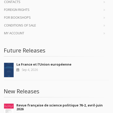
CONTACTS
FOREIGN RIGHTS
FOR BOOKSHOPS
CONDITIONS OF SALE
MY ACCOUNT
Future Releases
La France et l'Union européenne
Sep 4, 2026
New Releases
Revue française de science politique 76-2, avril-juin
2026