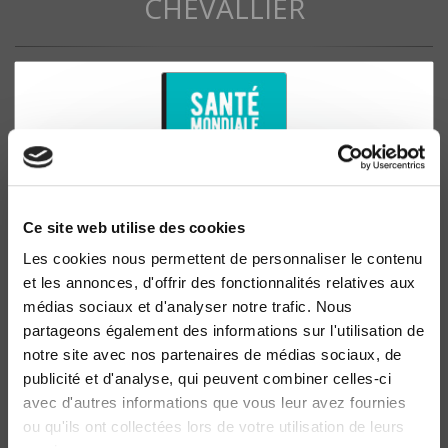
CHEVALLIER
Ce site web utilise des cookies
Les cookies nous permettent de personnaliser le contenu
et les annonces, d'offrir des fonctionnalités relatives aux
Santé mondiale. Enjeu stratégique, jeux
diplomatiques
médias sociaux et d'analyser notre trafic. Nous
partageons également des informations sur l'utilisation de
Dominique Kerouedan, Joseph Brunet-Jailly
notre site avec nos partenaires de médias sociaux, de
publicité et d'analyse, qui peuvent combiner celles-ci
avec d'autres informations que vous leur avez fournies
ou qu'ils ont collectées lors de votre utilisation de leurs