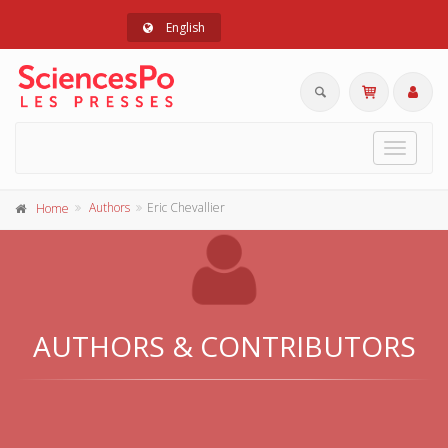
English
Toggle
navigat
Authors
Eric Chevallier
Home
AUTHORS & CONTRIBUTORS