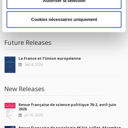
Autoriser la sélection
FOR BOOKSHOPS
CONDITIONS OF SALE
Cookies nécessaires uniquement
MY ACCOUNT
Future Releases
La France et l'Union européenne
Sep 4, 2026
New Releases
Revue française de science politique 76-2, avril-juin
2026
Jul 10, 2026
Revue française de sociologie 66 3/4, juillet-décembre