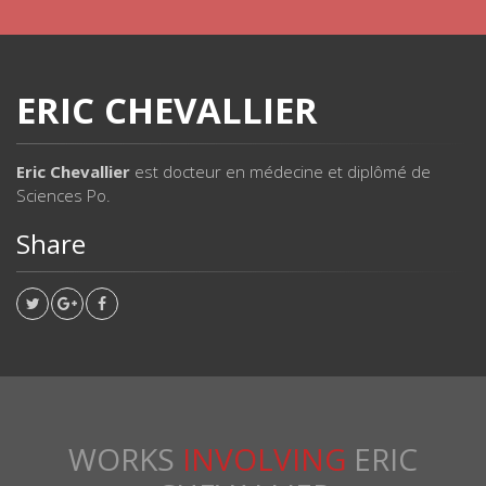
ERIC CHEVALLIER
Eric Chevallier
est docteur en médecine et diplômé de
Sciences Po.
Share
WORKS
INVOLVING
ERIC