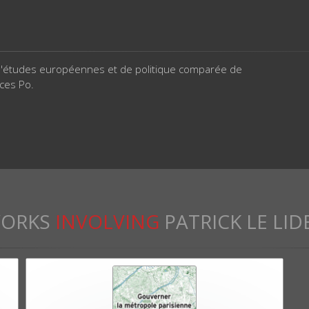
'études européennes et de politique comparée de
nces Po.
ORKS
INVOLVING
PATRICK LE LID