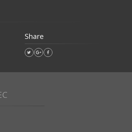
Share
EC