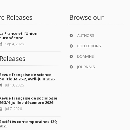
re Releases
Browse our
La France et l'Union
AUTHORS
européenne
Sep 4, 2026
COLLECTIONS
DOMAINS
Releases
JOURNALS
Revue française de science
politique 76-2, avril-juin 2026
Jul 10, 2026
Revue française de sociologie
66 3/4, juillet-décembre 2026
Jul 7, 2026
Sociétés contemporaines 139,
2025