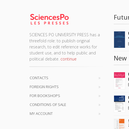
Futu
SCIENCES PO UNIVERSITY PRESS has a
threefold role: to publish original
research, to edit reference works for
student use, and to help public and
New 
political debate.
continue
CONTACTS
FOREIGN RIGHTS
FOR BOOKSHOPS
CONDITIONS OF SALE
MY ACCOUNT