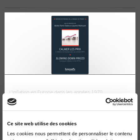
Calmer les prix
L'inflation en Europe dans les années 1970
Michel-Pierre Chélini, Laurent Warlouzet
Ce site web utilise des cookies
Les cookies nous permettent de personnaliser le contenu