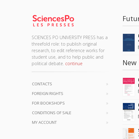
Futu
SCIENCES PO UNIVERSITY PRESS has a
threefold role: to publish original
research, to edit reference works for
student use, and to help public and
New 
political debate.
continue
CONTACTS
FOREIGN RIGHTS
FOR BOOKSHOPS
CONDITIONS OF SALE
MY ACCOUNT