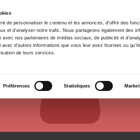
ookies
t de personnaliser le contenu et les annonces, d'offrir des fonct
e
Environment
History
International
Po
ux et d'analyser notre trafic. Nous partageons également des in
site avec nos partenaires de médias sociaux, de publicité et d'anal
 avec d'autres informations que vous leur avez fournies ou qu'il
lisation de leurs services.
AUTHORS & CONTRIBUTORS
Préférences
Statistiques
Market