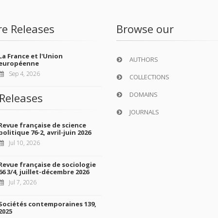
re Releases
Browse our
La France et l'Union
AUTHORS
européenne
Sep 4, 2026
COLLECTIONS
DOMAINS
Releases
JOURNALS
Revue française de science
politique 76-2, avril-juin 2026
Jul 10, 2026
Revue française de sociologie
66 3/4, juillet-décembre 2026
Jul 7, 2026
Sociétés contemporaines 139,
2025