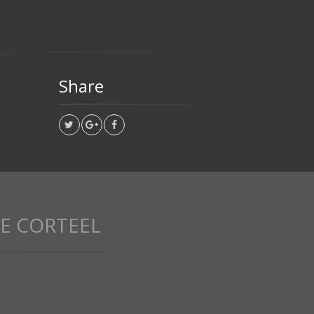
Share
E CORTEEL