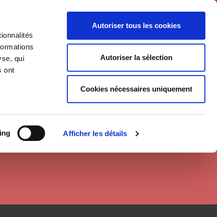
English
Autoriser tous les cookies
ionnalités
litics
Society
formations
Autoriser la sélection
yse, qui
s ont
Cookies nécessaires uniquement
ing
Afficher les détails