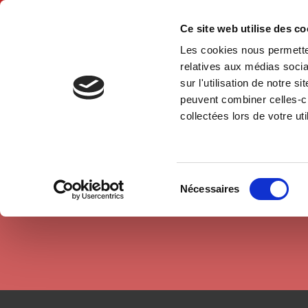
Ce site web utilise des c
Les cookies nous permetten
Hom
relatives aux médias socia
sur l'utilisation de notre 
peuvent combiner celles-ci
Authors
Delphine Corteel
Home
collectées lors de votre uti
Sélection
Nécessaires
du
consentement