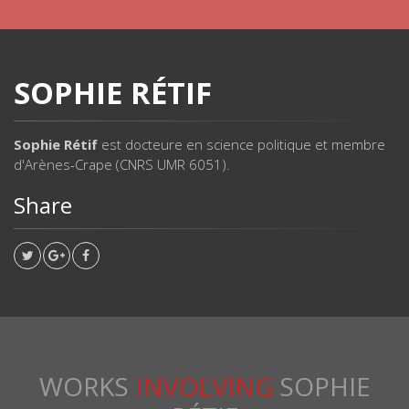
SOPHIE RÉTIF
Sophie Rétif
est docteure en science politique et membre
d'Arènes-Crape (CNRS UMR 6051).
Share
WORKS
INVOLVING
SOPHIE