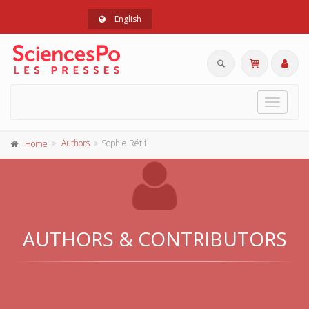
English
Toggle
navigat
Authors
Sophie Rétif
Home
AUTHORS & CONTRIBUTORS