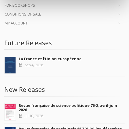
FOR BOOKSHOPS
CONDITIONS OF SALE
MY ACCOUNT
Future Releases
La France et l'Union européenne
Sep 4, 2026
New Releases
Revue française de science politique 76-2, avril-juin
2026
Jul 10, 2026
Revue française de sociologie 66 3/4, juillet-décembre