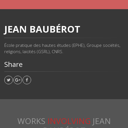
JEAN BAUBÉROT
École pratique des hautes études (EPHE), Groupe sociétés,
religions, laïcités (GSRL), CNRS.
Share
WORKS
INVOLVING
JEAN