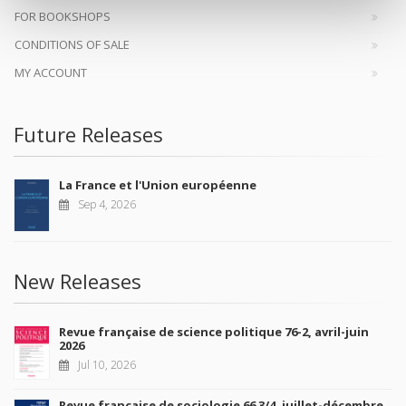
FOR BOOKSHOPS
CONDITIONS OF SALE
MY ACCOUNT
Future Releases
La France et l'Union européenne
Sep 4, 2026
New Releases
Revue française de science politique 76-2, avril-juin
2026
Jul 10, 2026
Revue française de sociologie 66 3/4, juillet-décembre