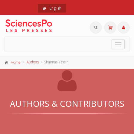
English
Toggle
navigat
Authors
Shaimaa Yassin
Home
AUTHORS & CONTRIBUTORS