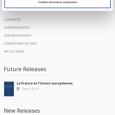
help public and political debate.
continue
Cookies nécessaires uniquement
CONTACTS
FOREIGN RIGHTS
FOR BOOKSHOPS
CONDITIONS OF SALE
MY ACCOUNT
Future Releases
La France et l'Union européenne
Sep 4, 2026
New Releases