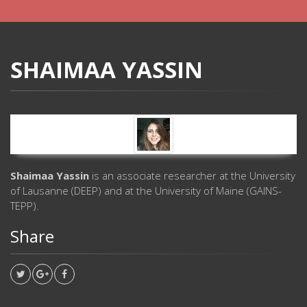
SHAIMAA YASSIN
Shaimaa Yassin
is an associate researcher at the University
of Lausanne (DEEP) and at the University of Maine (GAINS-
TEPP).
Share