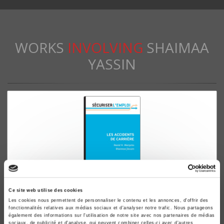
WORKS
INVOLVING
SHAIMAA
YASSIN
Ce site web utilise des cookies
Les cookies nous permettent de personnaliser le contenu et les annonces, d'offrir des
Les Accidents de carrière
fonctionnalités relatives aux médias sociaux et d'analyser notre trafic. Nous partageons
David Margolis, Shaimaa Yassin
également des informations sur l'utilisation de notre site avec nos partenaires de médias
sociaux, de publicité et d'analyse, qui peuvent combiner celles-ci avec d'autres