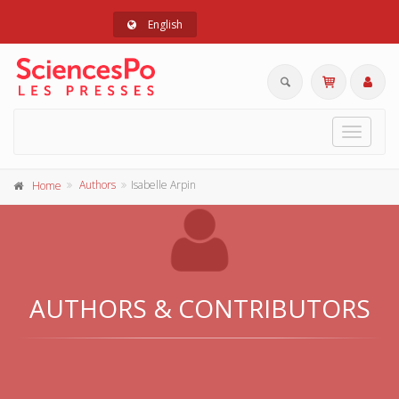
English
Toggle
navigat
Authors
Isabelle Arpin
Home
AUTHORS & CONTRIBUTORS