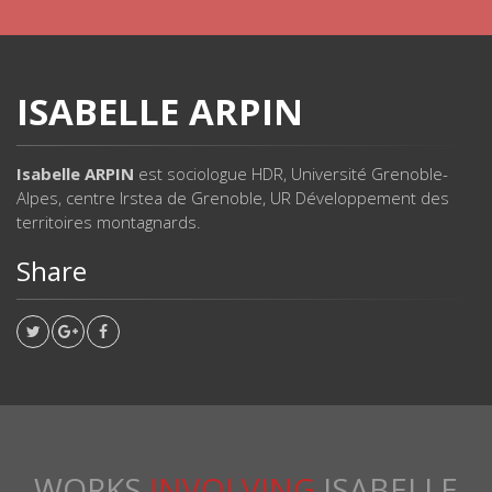
ISABELLE ARPIN
Isabelle ARPIN
est sociologue HDR, Université Grenoble-
Alpes, centre Irstea de Grenoble, UR Développement des
territoires montagnards.
Share
WORKS
INVOLVING
ISABELLE