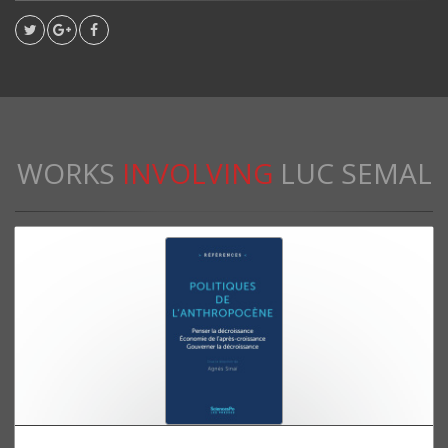
WORKS
INVOLVING
LUC SEMAL