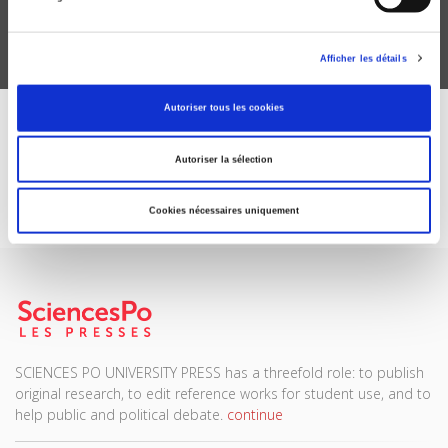
Afficher les détails
Autoriser tous les cookies
DISCOVER OUR JOURNALS
Autoriser la sélection
Subscribe today
Cookies nécessaires uniquement
SCIENCES PO UNIVERSITY PRESS has a threefold role: to publish
original research, to edit reference works for student use, and to
help public and political debate.
continue