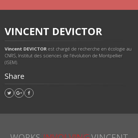
VINCENT DEVICTOR
Vincent DEVICTOR
est chargé de recherche en écologie au
CNRS, Institut des sciences de l'évolution de Montpellier
(ISEM).
Share
WORKS
INVOLVING
VINCENT