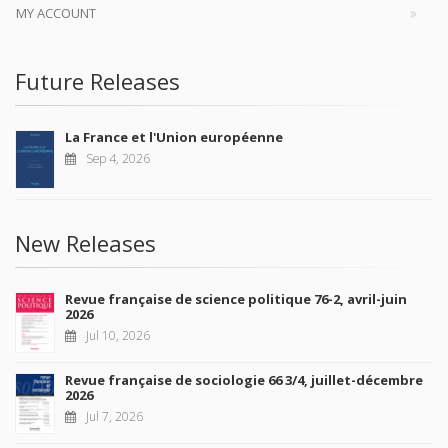
MY ACCOUNT
Future Releases
La France et l'Union européenne
Sep 4, 2026
New Releases
Revue française de science politique 76-2, avril-juin
2026
Jul 10, 2026
Revue française de sociologie 66 3/4, juillet-décembre
2026
Jul 7, 2026