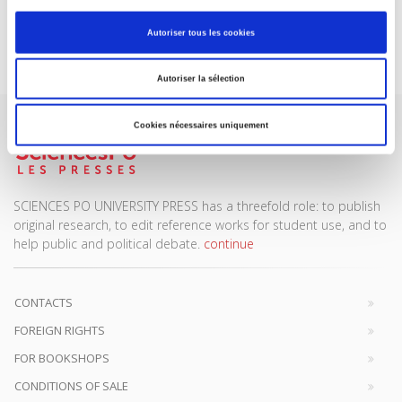
Autoriser tous les cookies
Subscribe today
Autoriser la sélection
Cookies nécessaires uniquement
SCIENCES PO UNIVERSITY PRESS has a threefold role: to publish
original research, to edit reference works for student use, and to
help public and political debate.
continue
CONTACTS
FOREIGN RIGHTS
FOR BOOKSHOPS
CONDITIONS OF SALE