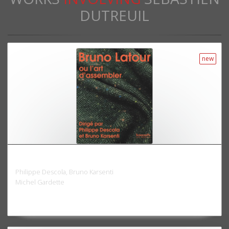
DUTREUIL
new
Bruno Latour ou l'art d'assembler
Philippe Descola, Bruno Karsenti
Michel Gardette