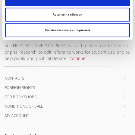
Autoriser la sélection
Cookies nécessaires uniquement
SCIENCES PO UNIVERSITY PRESS has a threefold role: to publish
original research, to edit reference works for student use, and to
help public and political debate.
continue
CONTACTS
FOREIGN RIGHTS
FOR BOOKSHOPS
CONDITIONS OF SALE
MY ACCOUNT