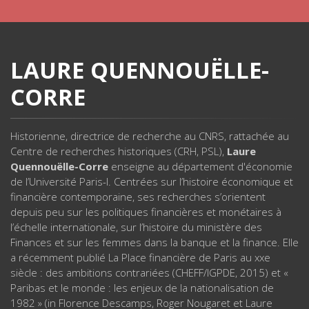
LAURE QUENNOUËLLE-
CORRE
Historienne, directrice de recherche au CNRS, rattachée au
Centre de recherches historiques (CRH, PSL),
Laure
Quennouëlle-Corre
enseigne au département d'économie
de l’Université Paris-I. Centrées sur l’histoire économique et
financière contemporaine, ses recherches s’orientent
depuis peu sur les politiques financières et monétaires à
l’échelle internationale, sur l’histoire du ministère des
Finances et sur les femmes dans la banque et la finance. Elle
a récemment publié La Place financière de Paris au xxe
siècle : des ambitions contrariées (CHEFF/IGPDE, 2015) et «
Paribas et le monde : les enjeux de la nationalisation de
1982 » (in Florence Descamps, Roger Nougaret et Laure