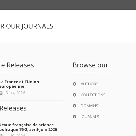
ER OUR JOURNALS
re Releases
Browse our
La France et l'Union
AUTHORS
européenne
Sep 4, 2026
COLLECTIONS
DOMAINS
Releases
JOURNALS
Revue française de science
politique 76-2, avril-juin 2026
Jul 10, 2026