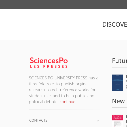
DISCOV
Futu
SCIENCES PO UNIVERSITY PRESS has a
threefold role: to publish original
research, to edit reference works for
student use, and to help public and
New 
political debate.
continue
CONTACTS