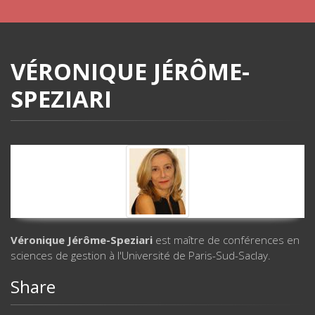
VÉRONIQUE JÉRÔME-
SPEZIARI
Véronique Jérôme-Speziari
est maître de conférences en
sciences de gestion à l'Université de Paris-Sud-Saclay.
Share