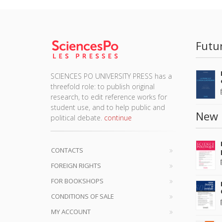
Futu
SCIENCES PO UNIVERSITY PRESS has a
threefold role: to publish original
research, to edit reference works for
student use, and to help public and
New 
political debate.
continue
CONTACTS
FOREIGN RIGHTS
FOR BOOKSHOPS
CONDITIONS OF SALE
MY ACCOUNT