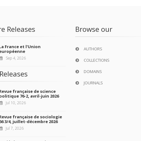
re Releases
Browse our
La France et l'Union
AUTHORS
européenne
Sep 4, 2026
COLLECTIONS
DOMAINS
Releases
JOURNALS
Revue française de science
politique 76-2, avril-juin 2026
Jul 10, 2026
Revue française de sociologie
66 3/4, juillet-décembre 2026
Jul 7, 2026