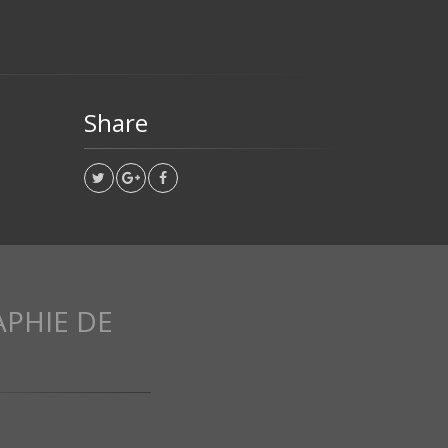
Share
APHIE DE