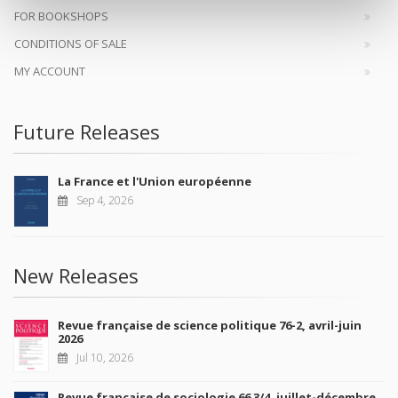
FOR BOOKSHOPS
CONDITIONS OF SALE
MY ACCOUNT
Future Releases
La France et l'Union européenne
Sep 4, 2026
New Releases
Revue française de science politique 76-2, avril-juin
2026
Jul 10, 2026
Revue française de sociologie 66 3/4, juillet-décembre