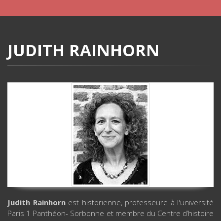
JUDITH RAINHORN
Judith Rainhorn
est historienne, professeure à l'université
Paris 1 Panthéon- Sorbonne et membre du Centre d’histoire