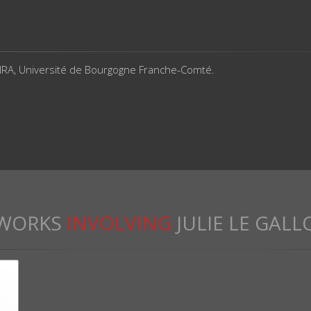
NRA, Université de Bourgogne Franche-Comté.
WORKS
INVOLVING
JULIE LE GALL