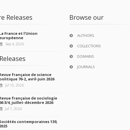
re Releases
Browse our
La France et l'Union
AUTHORS
européenne
Sep 4, 2026
COLLECTIONS
DOMAINS
Releases
JOURNALS
Revue française de science
politique 76-2, avril-juin 2026
Jul 10, 2026
Revue française de sociologie
66 3/4, juillet-décembre 2026
Jul 7, 2026
Sociétés contemporaines 139,
2025