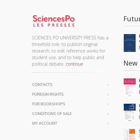
Futu
SCIENCES PO UNIVERSITY PRESS has a
threefold role: to publish original
research, to edit reference works for
student use, and to help public and
New 
political debate.
continue
CONTACTS
FOREIGN RIGHTS
FOR BOOKSHOPS
CONDITIONS OF SALE
MY ACCOUNT