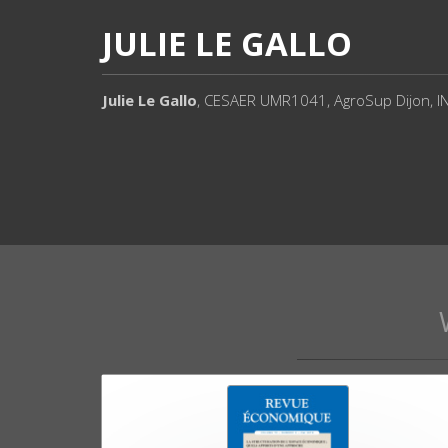
JULIE LE GALLO
Julie Le Gallo
, CESAER UMR1041, AgroSup Dijon, I