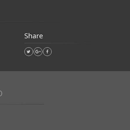
Share
O