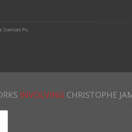
de Sciences Po.
ORKS
INVOLVING
CHRISTOPHE JA