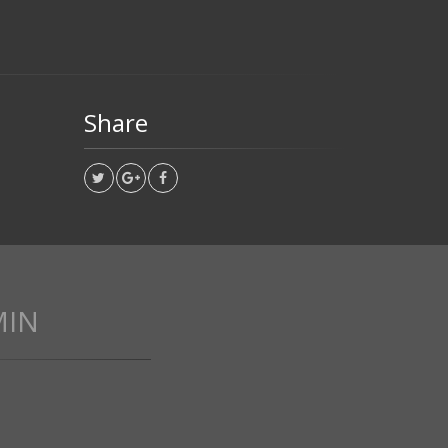
Share
MIN