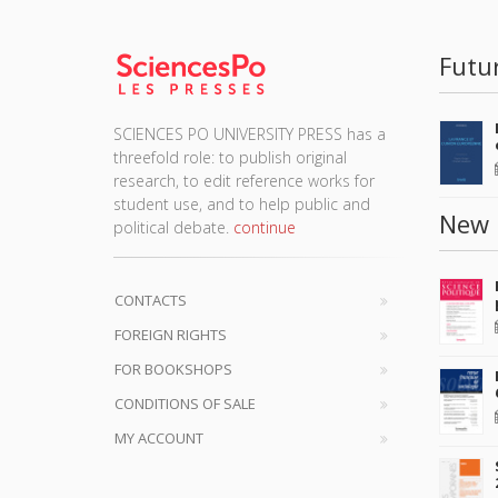
Futu
SCIENCES PO UNIVERSITY PRESS has a
threefold role: to publish original
research, to edit reference works for
student use, and to help public and
New 
political debate.
continue
CONTACTS
FOREIGN RIGHTS
FOR BOOKSHOPS
CONDITIONS OF SALE
MY ACCOUNT