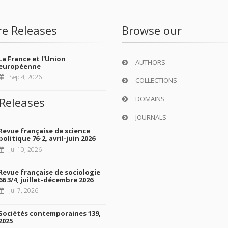
re Releases
Browse our
La France et l'Union
AUTHORS
européenne
Sep 4, 2026
COLLECTIONS
DOMAINS
Releases
JOURNALS
Revue française de science
politique 76-2, avril-juin 2026
Jul 10, 2026
Revue française de sociologie
66 3/4, juillet-décembre 2026
Jul 7, 2026
Sociétés contemporaines 139,
2025