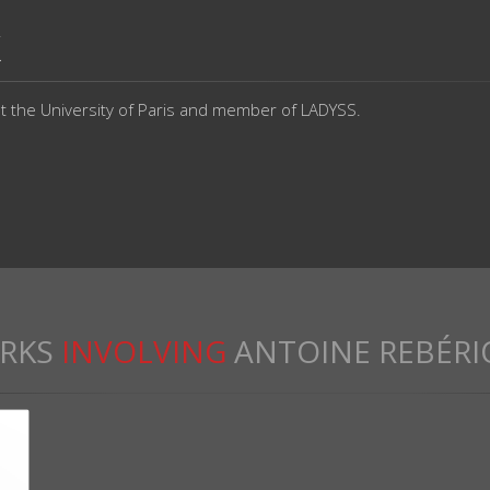
X
t the University of Paris and member of LADYSS.
RKS
INVOLVING
ANTOINE REBÉRI