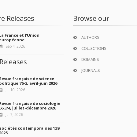
re Releases
Browse our
La France et l'Union
AUTHORS
européenne
Sep 4, 2026
COLLECTIONS
DOMAINS
Releases
JOURNALS
Revue française de science
politique 76-2, avril-juin 2026
Jul 10, 2026
Revue française de sociologie
66 3/4, juillet-décembre 2026
Jul 7, 2026
Sociétés contemporaines 139,
2025