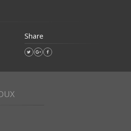
Share
OUX