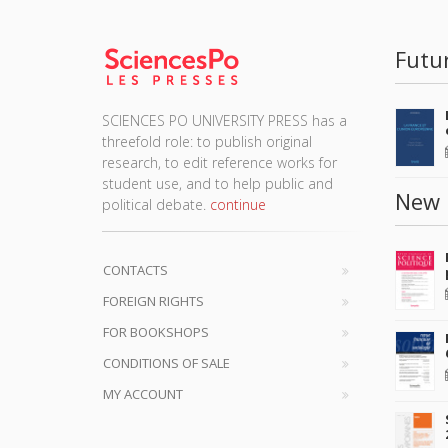
Futu
SCIENCES PO UNIVERSITY PRESS has a
threefold role: to publish original
research, to edit reference works for
student use, and to help public and
New 
political debate.
continue
CONTACTS
FOREIGN RIGHTS
FOR BOOKSHOPS
CONDITIONS OF SALE
MY ACCOUNT