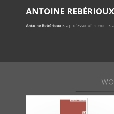
ANTOINE REBÉRIOU
Antoine Rebérioux
is a professor of economics a
WO