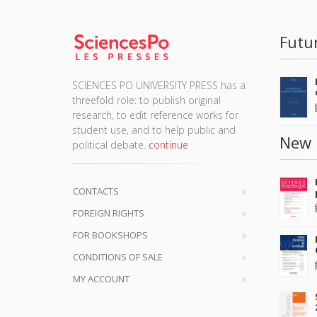
Futu
SCIENCES PO UNIVERSITY PRESS has a
threefold role: to publish original
research, to edit reference works for
student use, and to help public and
New 
political debate.
continue
CONTACTS
FOREIGN RIGHTS
FOR BOOKSHOPS
CONDITIONS OF SALE
MY ACCOUNT