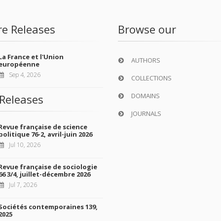
re Releases
Browse our
La France et l'Union
AUTHORS
européenne
Sep 4, 2026
COLLECTIONS
DOMAINS
Releases
JOURNALS
Revue française de science
politique 76-2, avril-juin 2026
Jul 10, 2026
Revue française de sociologie
66 3/4, juillet-décembre 2026
Jul 7, 2026
Sociétés contemporaines 139,
2025