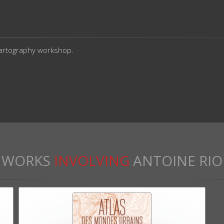
cartography workshop.
WORKS
INVOLVING
ANTOINE RIO