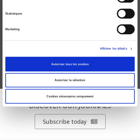
Statistiques
Marketing
L'Enjeu mondial.
Populismes au pouvoir
Afficher les détails
Alain Dieckhoff, Christophe Jaffrelot
Autoriser tous les cookies
Autoriser la sélection
Cookies nécessaires uniquement
DISCOVER OUR JOURNALS
Subscribe today