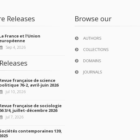
re Releases
Browse our
La France et l'Union
AUTHORS
européenne
Sep 4, 2026
COLLECTIONS
DOMAINS
Releases
JOURNALS
Revue française de science
politique 76-2, avril-juin 2026
Jul 10, 2026
Revue française de sociologie
66 3/4, juillet-décembre 2026
Jul 7, 2026
Sociétés contemporaines 139,
2025