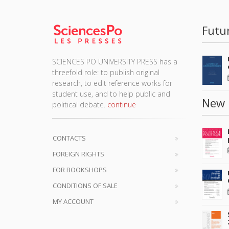
Futu
SCIENCES PO UNIVERSITY PRESS has a
threefold role: to publish original
research, to edit reference works for
student use, and to help public and
New 
political debate.
continue
CONTACTS
FOREIGN RIGHTS
FOR BOOKSHOPS
CONDITIONS OF SALE
MY ACCOUNT