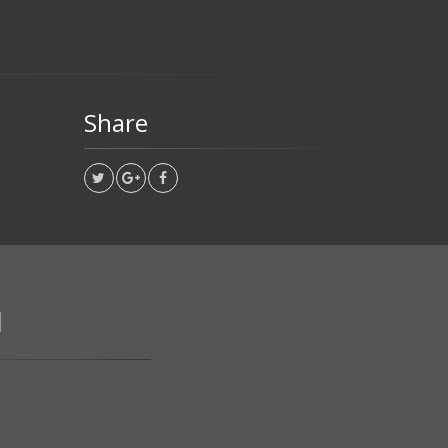
Share
N