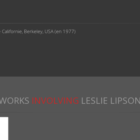
 Californie, Berkeley, USA (en 1977)
WORKS
INVOLVING
LESLIE LIPSO