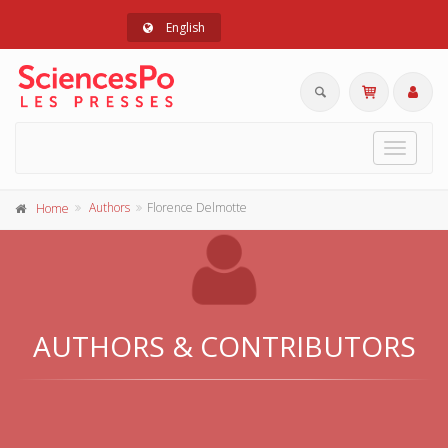
English
Toggle
navigat
Authors
Florence Delmotte
Home
AUTHORS & CONTRIBUTORS