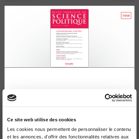
new
Revue française de science politique 76-2, avril-
juin 2026
Le nationalisme banal 30 ans après
Florence Delmotte, Sophie Duchesne
Ce site web utilise des cookies
Les cookies nous permettent de personnaliser le contenu
et les annonces, d'offrir des fonctionnalités relatives aux