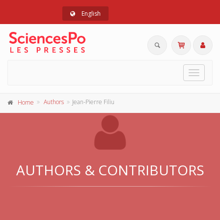
English
Toggle
navigat
Authors
Jean-Pierre Filiu
Home
AUTHORS & CONTRIBUTORS