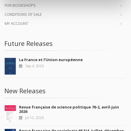
FOR BOOKSHOPS
CONDITIONS OF SALE
MY ACCOUNT
Future Releases
La France et l'Union européenne
Sep 4, 2026
New Releases
Revue française de science politique 76-2, avril-juin
2026
Jul 10, 2026
Revue française de sociologie 66 3/4, juillet-décembre