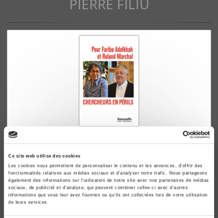
PIERRE FILIU
Pour Fariba Adelkhah et Roland Marchal.
Chercheurs en périls
Ce site web utilise des cookies
Jean-François Bayart, Ariel Colonomos
Les cookies nous permettent de personnaliser le contenu et les annonces, d'offrir des
fonctionnalités relatives aux médias sociaux et d'analyser notre trafic. Nous partageons
également des informations sur l'utilisation de notre site avec nos partenaires de médias
sociaux, de publicité et d'analyse, qui peuvent combiner celles-ci avec d'autres
informations que vous leur avez fournies ou qu'ils ont collectées lors de votre utilisation
de leurs services.