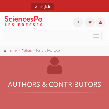
English
Toggle
navigat
Authors
Bernard Hourcade
Home
AUTHORS & CONTRIBUTORS