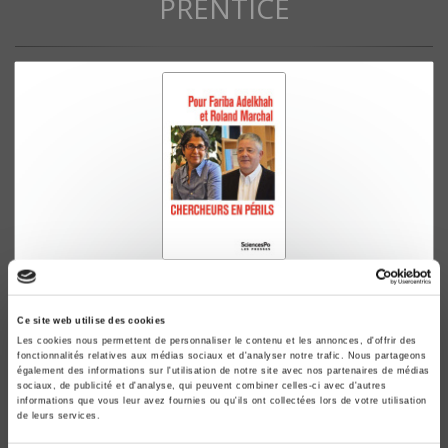
PRENTICE
Pour Fariba Adelkhah et Roland Marchal.
Chercheurs en périls
Ce site web utilise des cookies
Jean-François Bayart, Ariel Colonomos
Les cookies nous permettent de personnaliser le contenu et les annonces, d'offrir des
fonctionnalités relatives aux médias sociaux et d'analyser notre trafic. Nous partageons
également des informations sur l'utilisation de notre site avec nos partenaires de médias
sociaux, de publicité et d'analyse, qui peuvent combiner celles-ci avec d'autres
informations que vous leur avez fournies ou qu'ils ont collectées lors de votre utilisation
de leurs services.