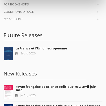
FOR BOOKSHOPS
CONDITIONS OF SALE
MY ACCOUNT
Future Releases
La France et l'Union européenne
Sep 4, 2026
New Releases
Revue française de science politique 76-2, avril-juin
2026
Jul 10, 2026
Revue française de sociologie 66 3/4, juillet-décembre