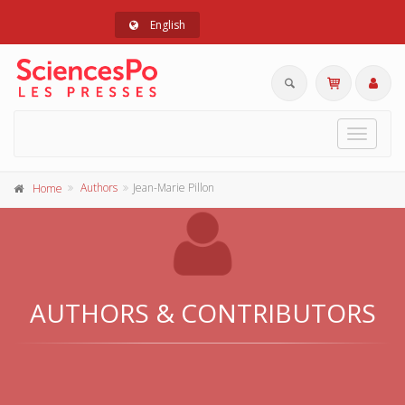
English
Toggle
navigat
Authors
Jean-Marie Pillon
Home
AUTHORS & CONTRIBUTORS