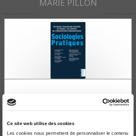
MARIE PILLON
Sociologies pratiques 40, 2020
Critiquer l'évaluation chiffrée au travail. Les apports de
l'observation ethnographique
Séverine Chauvel, Jean-Marie Pillon
Ce site web utilise des cookies
Les cookies nous permettent de personnaliser le contenu