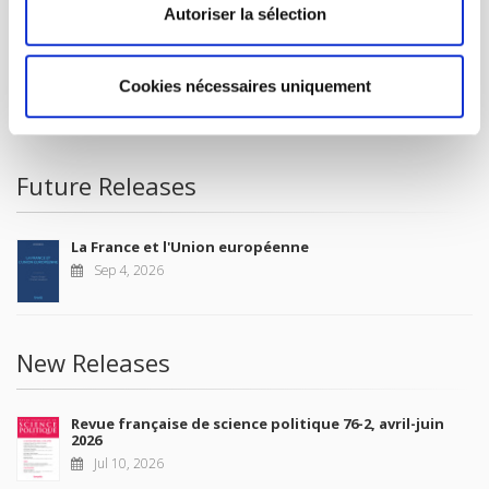
FOREIGN RIGHTS
Autoriser la sélection
FOR BOOKSHOPS
CONDITIONS OF SALE
Cookies nécessaires uniquement
MY ACCOUNT
Future Releases
La France et l'Union européenne
Sep 4, 2026
New Releases
Revue française de science politique 76-2, avril-juin
2026
Jul 10, 2026