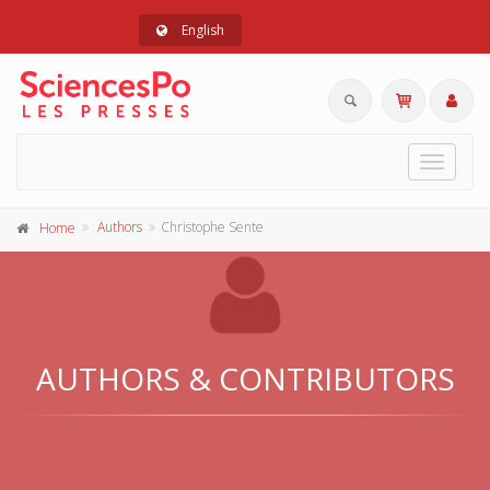
English
Toggle
navigat
Authors
Christophe Sente
Home
AUTHORS & CONTRIBUTORS