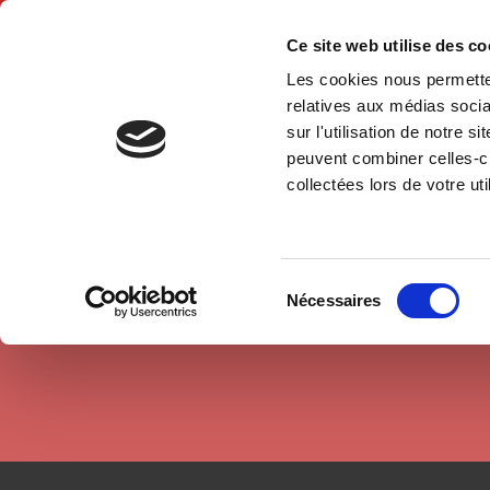
Ce site web utilise des c
Les cookies nous permetten
Hom
relatives aux médias socia
sur l'utilisation de notre 
peuvent combiner celles-ci
Authors
Manon Berriche
Home
collectées lors de votre uti
Sélection
Nécessaires
du
consentement