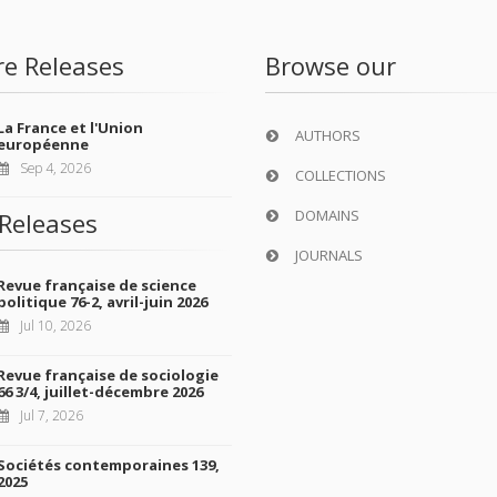
re Releases
Browse our
La France et l'Union
AUTHORS
européenne
Sep 4, 2026
COLLECTIONS
DOMAINS
Releases
JOURNALS
Revue française de science
politique 76-2, avril-juin 2026
Jul 10, 2026
Revue française de sociologie
66 3/4, juillet-décembre 2026
Jul 7, 2026
Sociétés contemporaines 139,
2025