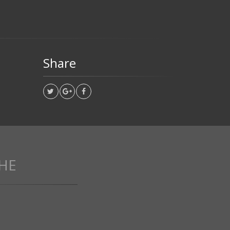
Share
HE