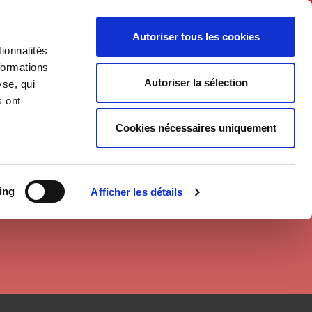
English
Autoriser tous les cookies
ionnalités
litics
Society
formations
Autoriser la sélection
yse, qui
s ont
Cookies nécessaires uniquement
ing
Afficher les détails