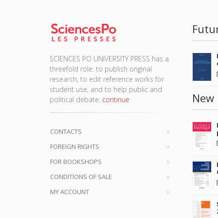
Futu
SCIENCES PO UNIVERSITY PRESS has a
threefold role: to publish original
research, to edit reference works for
student use, and to help public and
New 
political debate.
continue
CONTACTS
FOREIGN RIGHTS
FOR BOOKSHOPS
CONDITIONS OF SALE
MY ACCOUNT