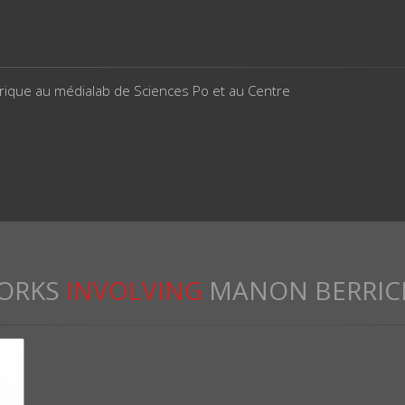
érique au médialab de Sciences Po et au Centre
ORKS
INVOLVING
MANON BERRIC