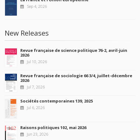
Sep 4, 2026
New Releases
Revue française de science politique 76-2, avril-juin
2026
Jul 10, 2026
Revue française de sociologie 66 3/4, juillet-décembre
2026
Jul 7, 2026
Sociétés contemporaines 139, 2025
Jul 6, 2026
Raisons politiques 102, mai 2026
Jun 23, 2026