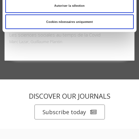
Autoriser la sélection
Cookies nécessaires uniquement
Le Monde d'aujourd'hui
Les sciences sociales au temps de la Covid
Marc Lazar, Guillaume Plantin
DISCOVER OUR JOURNALS
Subscribe today