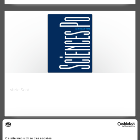
Sciences Po, le roman vrai
Marie Scot
Ce site web utilise des cookies