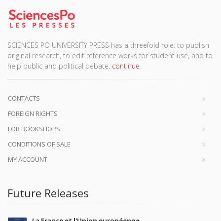
SCIENCES PO UNIVERSITY PRESS has a threefold role: to publish
original research, to edit reference works for student use, and to
help public and political debate.
continue
CONTACTS
FOREIGN RIGHTS
FOR BOOKSHOPS
CONDITIONS OF SALE
MY ACCOUNT
Future Releases
La France et l'Union européenne