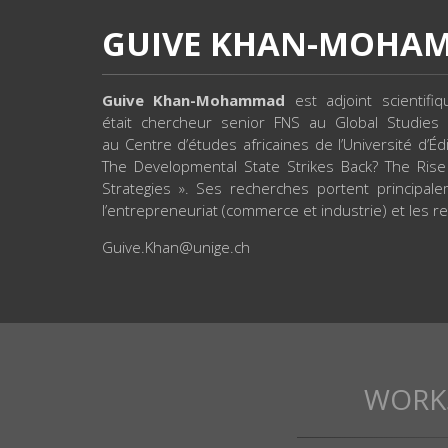
GUIVE KHAN-MOHA
Guive Khan-Mohammad
est adjoint scientifi
était chercheur senior FNS au Global Studies I
au Centre d’études africaines de l’Université d’
The Developmental State Strikes Back? The Ris
Strategies ». Ses recherches portent principale
l’entrepreneuriat (commerce et industrie) et les re
Guive.Khan@unige.ch
WORK