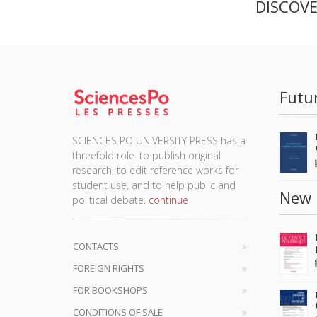
DISCOV
Futu
SCIENCES PO UNIVERSITY PRESS has a
threefold role: to publish original
research, to edit reference works for
student use, and to help public and
New 
political debate.
continue
CONTACTS
FOREIGN RIGHTS
FOR BOOKSHOPS
CONDITIONS OF SALE