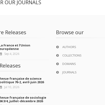
ER OUR JOURNALS
re Releases
Browse our
La France et l'Union
AUTHORS
européenne
Sep 4, 2026
COLLECTIONS
DOMAINS
Releases
JOURNALS
Revue française de science
politique 76-2, avril-juin 2026
Jul 10, 2026
Revue française de sociologie
66 3/4, juillet-décembre 2026