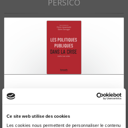
PERSICO
Les politiques publiques dans la crise
2008 et ses suites
Patrick Hassenteufel, Sabine Saurugger
Ce site web utilise des cookies
Les cookies nous permettent de personnaliser le contenu