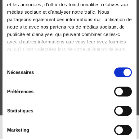
new
et les annonces, d'offrir des fonctionnalités relatives aux
médias sociaux et d'analyser notre trafic. Nous
partageons également des informations sur l'utilisation de
notre site avec nos partenaires de médias sociaux, de
publicité et d'analyse, qui peuvent combiner celles-ci
avec d'autres informations que vous leur avez fournies
ou qu'ils ont collectées lors de votre utilisation de leurs
services.
Dictionnaire d'écologie politique
Sélection
Adrien Estève, Sylvie Ollitrault
Nécessaires
du
consentement
Préférences
Statistiques
DISCOVER OUR JOURNALS
Marketing