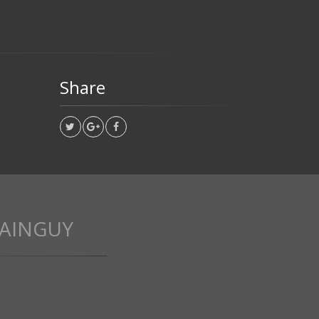
Share
MAINGUY