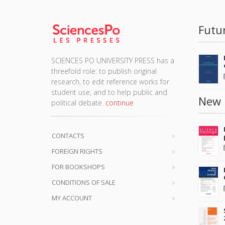
Futu
SCIENCES PO UNIVERSITY PRESS has a
threefold role: to publish original
research, to edit reference works for
student use, and to help public and
New 
political debate.
continue
CONTACTS
FOREIGN RIGHTS
FOR BOOKSHOPS
CONDITIONS OF SALE
MY ACCOUNT