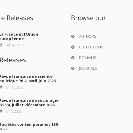
re Releases
Browse our
La France et l'Union
AUTHORS
européenne
Sep 4, 2026
COLLECTIONS
DOMAINS
Releases
JOURNALS
Revue française de science
politique 76-2, avril-juin 2026
Jul 10, 2026
Revue française de sociologie
66 3/4, juillet-décembre 2026
Jul 7, 2026
Sociétés contemporaines 139,
2025