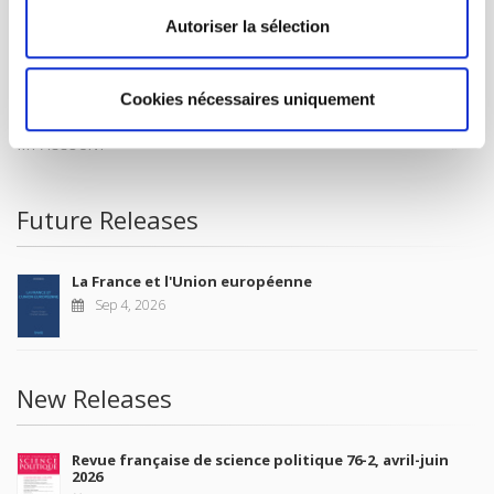
CONTACTS
Autoriser la sélection
FOREIGN RIGHTS
FOR BOOKSHOPS
Cookies nécessaires uniquement
CONDITIONS OF SALE
MY ACCOUNT
Future Releases
La France et l'Union européenne
Sep 4, 2026
New Releases
Revue française de science politique 76-2, avril-juin
2026