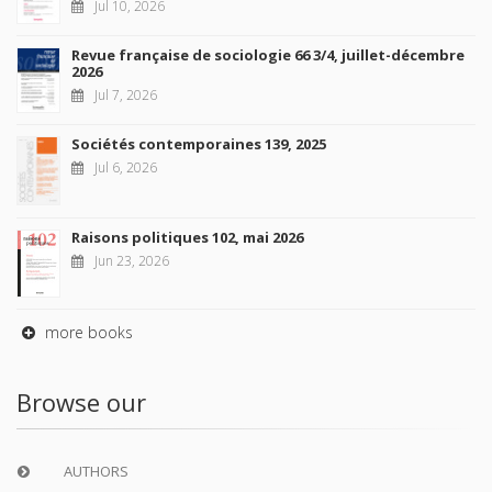
Jul 10, 2026
Revue française de sociologie 66 3/4, juillet-décembre
2026
Jul 7, 2026
Sociétés contemporaines 139, 2025
Jul 6, 2026
Raisons politiques 102, mai 2026
Jun 23, 2026
more books
Browse our
AUTHORS