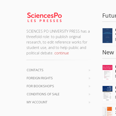
Futu
SCIENCES PO UNIVERSITY PRESS has a
threefold role: to publish original
research, to edit reference works for
student use, and to help public and
New 
political debate.
continue
CONTACTS
FOREIGN RIGHTS
FOR BOOKSHOPS
CONDITIONS OF SALE
MY ACCOUNT