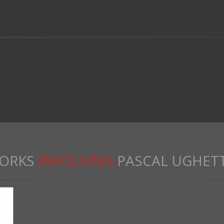
ORKS
INVOLVING
PASCAL UGHET