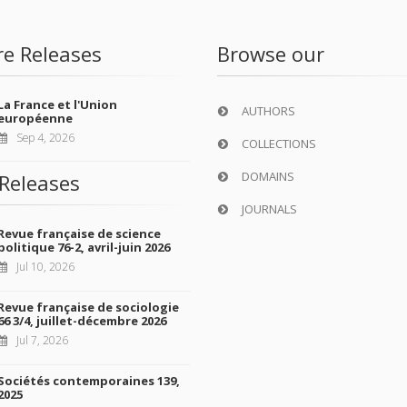
re Releases
Browse our
La France et l'Union
AUTHORS
européenne
Sep 4, 2026
COLLECTIONS
DOMAINS
Releases
JOURNALS
Revue française de science
politique 76-2, avril-juin 2026
Jul 10, 2026
Revue française de sociologie
66 3/4, juillet-décembre 2026
Jul 7, 2026
Sociétés contemporaines 139,
2025