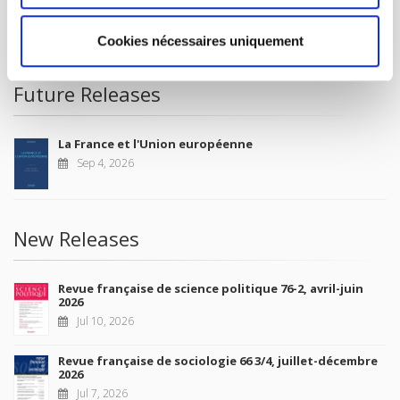
CONDITIONS OF SALE
MY ACCOUNT
Cookies nécessaires uniquement
Future Releases
La France et l'Union européenne
Sep 4, 2026
New Releases
Revue française de science politique 76-2, avril-juin
2026
Jul 10, 2026
Revue française de sociologie 66 3/4, juillet-décembre
2026
Jul 7, 2026