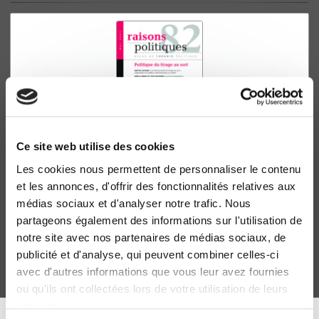
Ce site web utilise des cookies
Les cookies nous permettent de personnaliser le contenu
Raisons politiques 82, mai 2021
et les annonces, d'offrir des fonctionnalités relatives aux
Politique du tirage au sort
médias sociaux et d'analyser notre trafic. Nous
Lionel Cordier, Marie Montagnon
partageons également des informations sur l'utilisation de
notre site avec nos partenaires de médias sociaux, de
publicité et d'analyse, qui peuvent combiner celles-ci
avec d'autres informations que vous leur avez fournies
ou qu'ils ont collectées lors de votre utilisation de leurs
services.