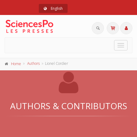
English
Toggle
navigat
Authors
Lionel Cordier
Home
AUTHORS & CONTRIBUTORS