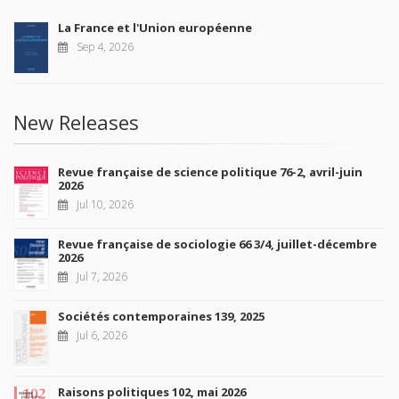
La France et l'Union européenne
Sep 4, 2026
New Releases
Revue française de science politique 76-2, avril-juin
2026
Jul 10, 2026
Revue française de sociologie 66 3/4, juillet-décembre
2026
Jul 7, 2026
Sociétés contemporaines 139, 2025
Jul 6, 2026
Raisons politiques 102, mai 2026