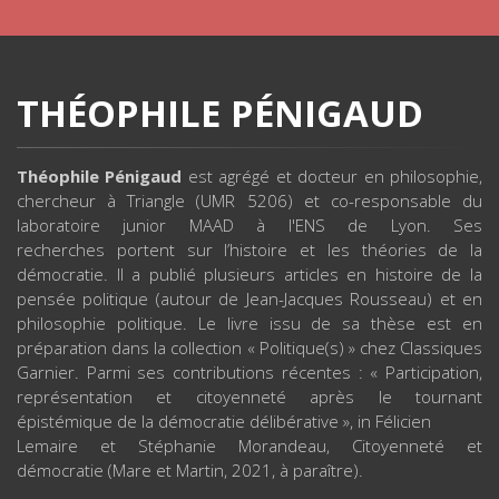
THÉOPHILE PÉNIGAUD
Théophile Pénigaud
est agrégé et docteur en philosophie,
chercheur à Triangle (UMR 5206) et co-responsable du
laboratoire junior MAAD à l'ENS de Lyon. Ses
recherches portent sur l’histoire et les théories de la
démocratie. Il a publié plusieurs articles en histoire de la
pensée politique (autour de Jean-Jacques Rousseau) et en
philosophie politique. Le livre issu de sa thèse est en
préparation dans la collection « Politique(s) » chez Classiques
Garnier. Parmi ses contributions récentes : « Participation,
représentation et citoyenneté après le tournant
épistémique de la démocratie délibérative », in Félicien
Lemaire et Stéphanie Morandeau, Citoyenneté et
démocratie (Mare et Martin, 2021, à paraître).