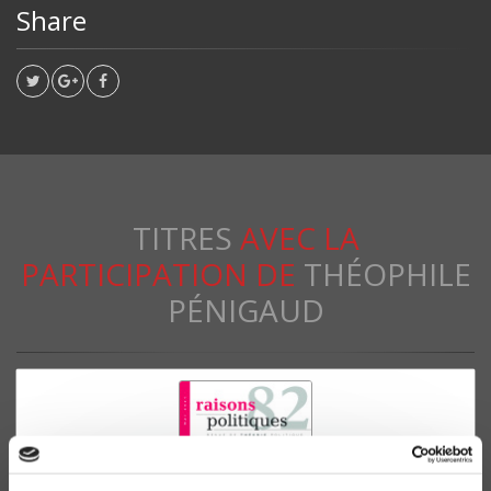
Share
TITRES
AVEC LA
PARTICIPATION DE
THÉOPHILE
PÉNIGAUD