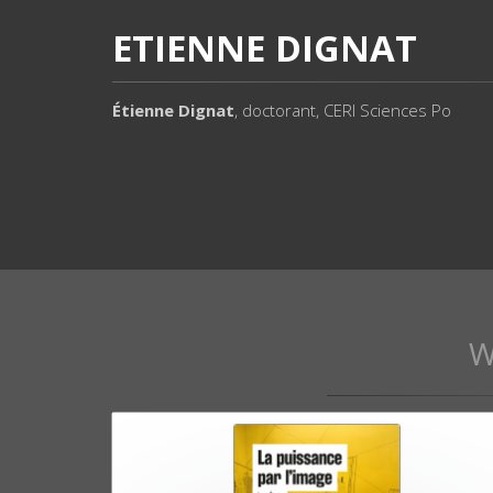
ETIENNE DIGNAT
Étienne Dignat
, doctorant, CERI Sciences Po
W