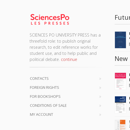
Futu
SCIENCES PO UNIVERSITY PRESS has a
threefold role: to publish original
research, to edit reference works for
student use, and to help public and
New 
political debate.
continue
CONTACTS
FOREIGN RIGHTS
FOR BOOKSHOPS
CONDITIONS OF SALE
MY ACCOUNT