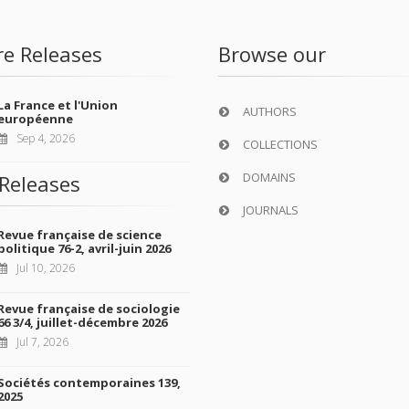
re Releases
Browse our
La France et l'Union
AUTHORS
européenne
Sep 4, 2026
COLLECTIONS
DOMAINS
Releases
JOURNALS
Revue française de science
politique 76-2, avril-juin 2026
Jul 10, 2026
Revue française de sociologie
66 3/4, juillet-décembre 2026
Jul 7, 2026
Sociétés contemporaines 139,
2025